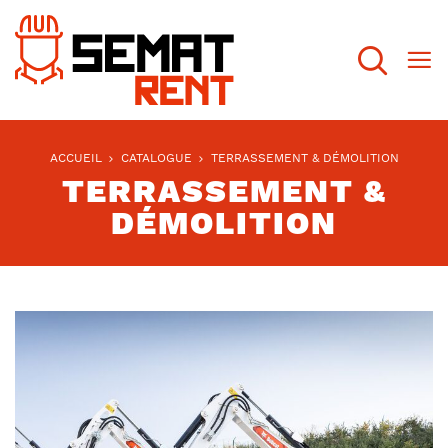
Recherch
ACCUEIL
CATALOGUE
TERRASSEMENT & DÉMOLITION
TERRASSEMENT &
DÉMOLITION