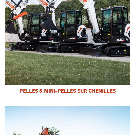
PELLES & MINI-PELLES SUR CHENILLES