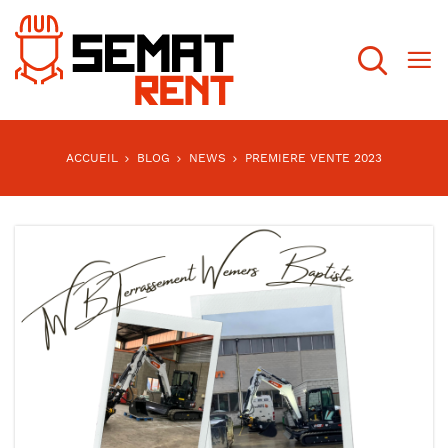
Recherch
ACCUEIL
BLOG
NEWS
PREMIERE VENTE 2023