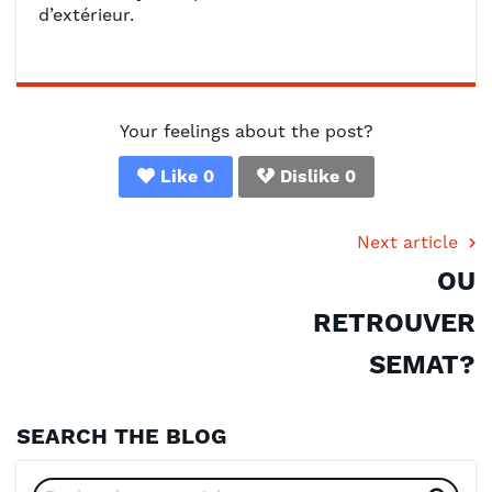
d’extérieur.
Your feelings about the post?
Like
0
Dislike
0
Next article
OU
RETROUVER
SEMAT?
SEARCH THE BLOG